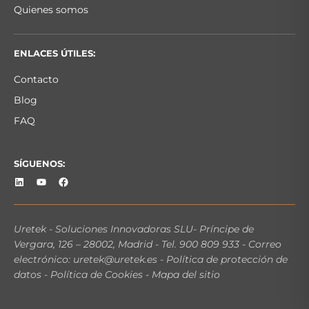
Quienes somos
ENLACES ÚTILES:
Contacto
Blog
FAQ
SÍGUENOS:
Uretek -
Soluciones Innovadoras SLU
-
Príncipe de
Vergara, 126 – 28002, Madrid
-
Tel. 900 809 933
- Correo
electrónico:
uretek@uretek.es
-
Política de protección de
datos
-
Política de Cookies
-
Mapa del sitio