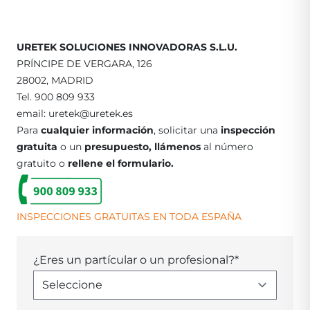
URETEK SOLUCIONES INNOVADORAS S.L.U.
PRÍNCIPE DE VERGARA, 126
28002, MADRID
Tel.
900 809 933
email:
uretek@uretek.es
Para
cualquier información
, solicitar una
inspección
gratuita
o un
presupuesto, llámenos
al número
gratuito o
rellene el formulario.
INSPECCIONES GRATUITAS EN TODA ESPAÑA
¿Eres un partícular o un profesional?
*