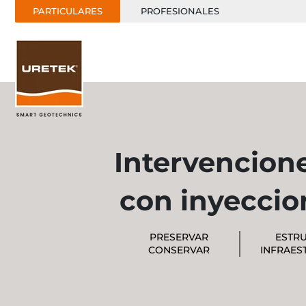
PARTICULARES
PROFESIONALES
Intervencion
con inyeccio
PRESERVAR
ESTR
CONSERVAR
INFRAES