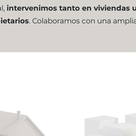
l,
intervenimos tanto en viviendas 
etarios
. Colaboramos con una amplia