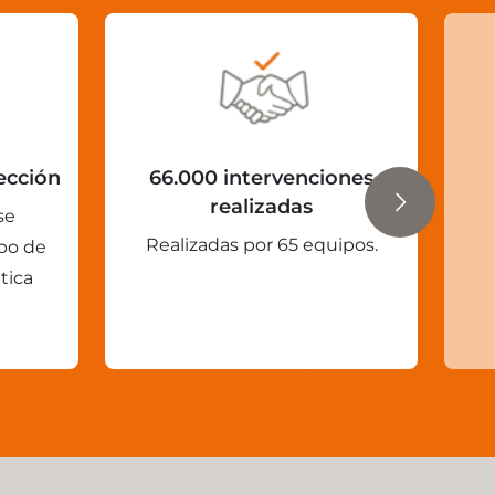
ección
66.000 intervenciones
realizadas
se
Realizadas por 65 equipos.
ipo de
tica