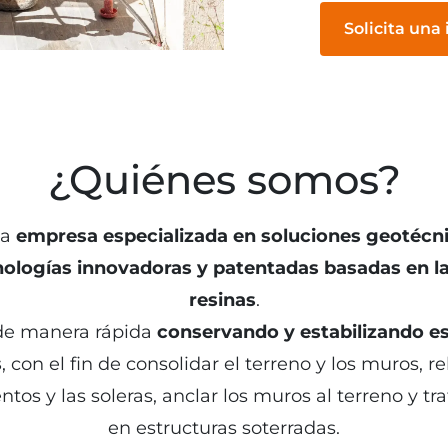
Solicita una
¿Quiénes somos?
na
empresa especializada en soluciones geotécn
nologías innovadoras y patentadas basadas en la
resinas
.
 de manera rápida
conservando y estabilizando es
s
, con el fin de consolidar el terreno y los muros, r
tos y las soleras, anclar los muros al terreno y trat
en estructuras soterradas.