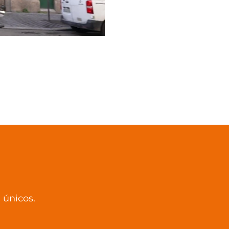
 únicos.