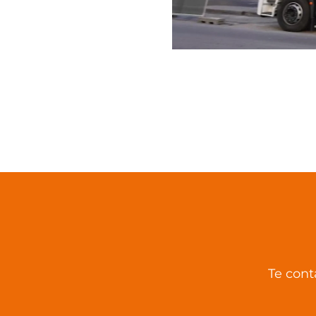
Te cont