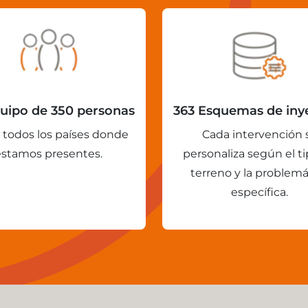
uipo de 350 personas
363 Esquemas de iny
 todos los países donde
Cada intervención 
estamos presentes.
personaliza según el t
terreno y la problemá
específica.