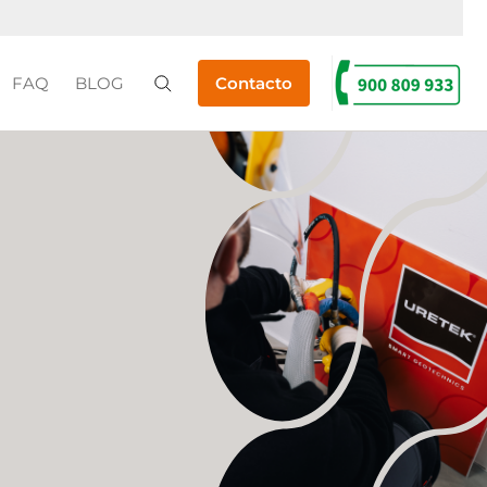
FAQ
BLOG
Contacto