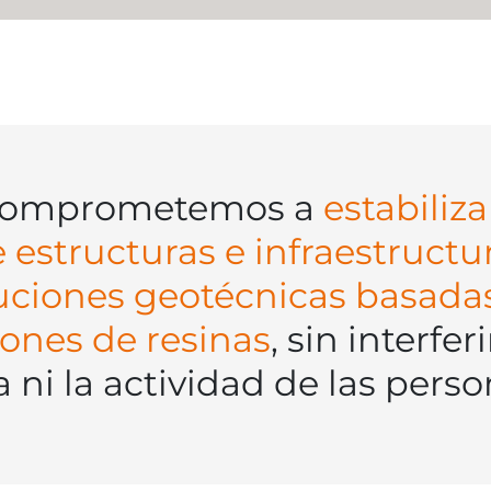
comprometemos a
estabiliza
e estructuras e infraestructu
uciones geotécnicas basada
iones de resinas
, sin interfer
a ni la actividad de las perso