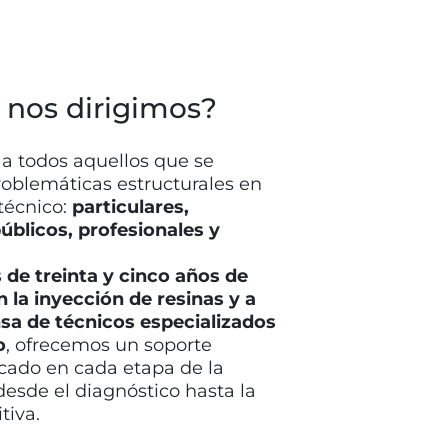
 nos dirigimos?
 a todos aquellos que se
roblemáticas estructurales en
técnico:
particulares,
blicos, profesionales y
 de treinta y cinco años de
 la inyección de resinas y a
sa de técnicos especializados
o
, ofrecemos un soporte
icado en cada etapa de la
desde el diagnóstico hasta la
tiva.