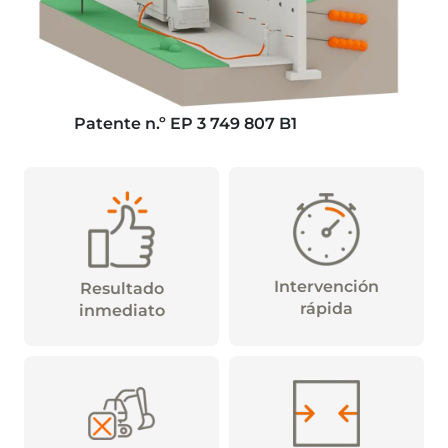
Patente n.º EP 3 749 807 B1
Intervención
Resultado
rápida
inmediato