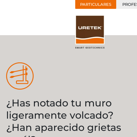
PARTICULARES
PROFE
¿Has notado tu muro
ligeramente volcado?
¿Han aparecido grietas