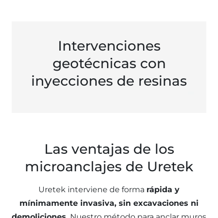
Intervenciones
geotécnicas con
inyecciones de resinas
Las ventajas de los
microanclajes de Uretek
Uretek interviene de forma
rápida y
mínimamente invasiva, sin excavaciones ni
demoliciones.
Nuestro método para anclar muros