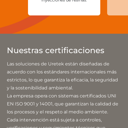
inyecciones de resinas.
Nuestras certificaciones
Las soluciones de Uretek están diseñadas de
acuerdo con los estándares internacionales más
estrictos, lo que garantiza la eficacia, la seguridad
y la sostenibilidad ambiental.
La empresa opera con sistemas certificados UNI
EN ISO 9001 y 14001, que garantizan la calidad de
los procesos y el respeto al medio ambiente.
Cada intervención está sujeta a controles,
verificaciones y seguimientos técnicos que