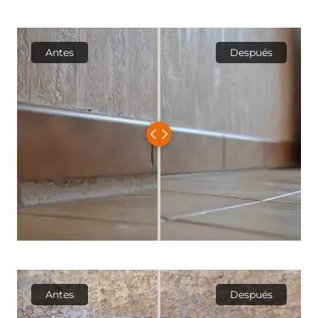
Antes
Después
Antes
Después