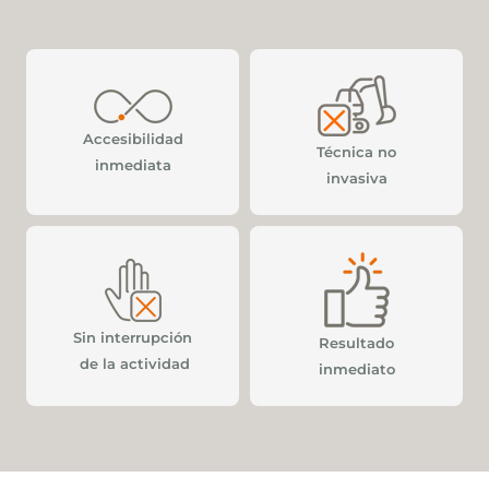
Accesibilidad
Técnica no
inmediata
invasiva
Sin interrupción
Resultado
de la actividad
inmediato