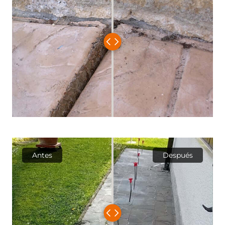
Antes
Después