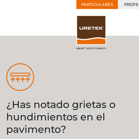
PARTICULARES
PROFE
¿Has notado grietas o
hundimientos en el
pavimento?