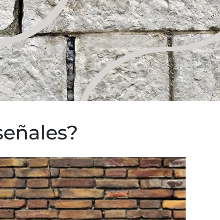
señales?