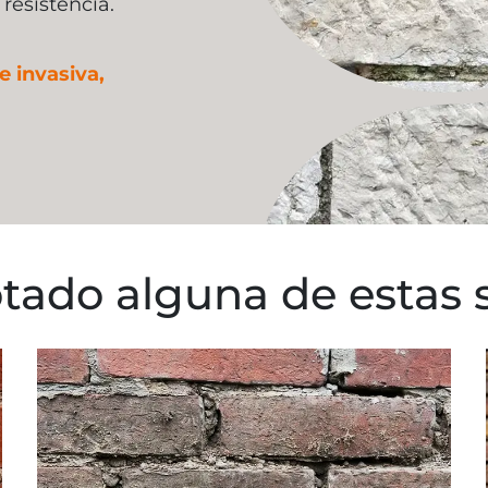
resistencia.
 invasiva,
tado alguna de estas 