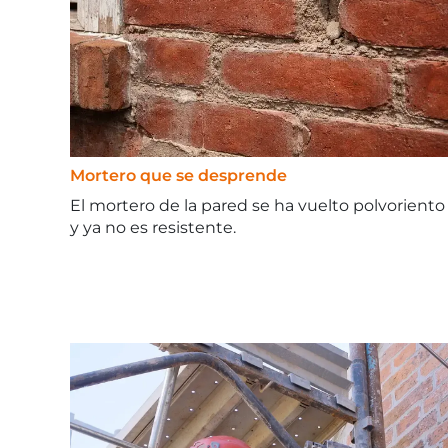
Mortero que se desprende
El mortero de la pared se ha vuelto polvoriento
y ya no es resistente.