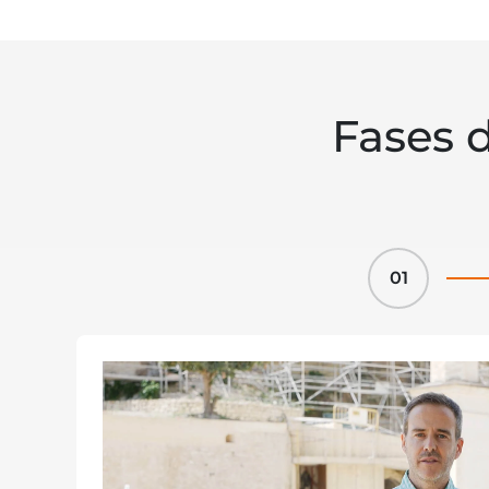
Fases 
01