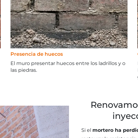
Presencia de huecos
El muro presentar huecos entre los ladrillos y o
las piedras.
Renovamos
inyec
Si el
mortero ha perdi