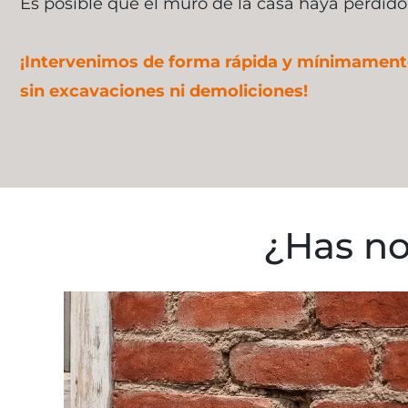
Es posible que el muro de la casa haya perdido 
¡Intervenimos de forma rápida y mínimamente
sin excavaciones ni demoliciones!
¿Has no