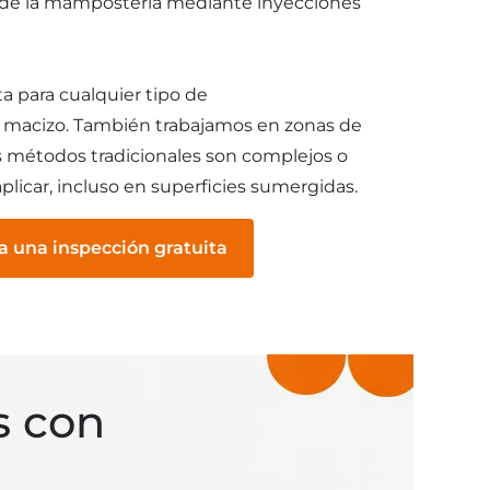
ia de la mampostería mediante inyecciones
a para cualquier tipo de
acizo. También trabajamos en zonas de
os métodos tradicionales son complejos o
plicar, incluso en superficies sumergidas.
ta una inspección gratuita
s con
s