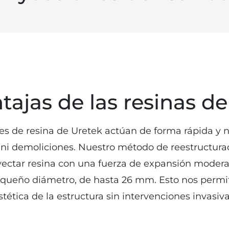
tajas de las resinas d
es de resina de Uretek actúan de forma rápida y no
ni demoliciones. Nuestro método de reestructur
yectar resina con una fuerza de expansión modera
queño diámetro, de hasta 26 mm. Esto nos permit
stética de la estructura sin intervenciones invasiva