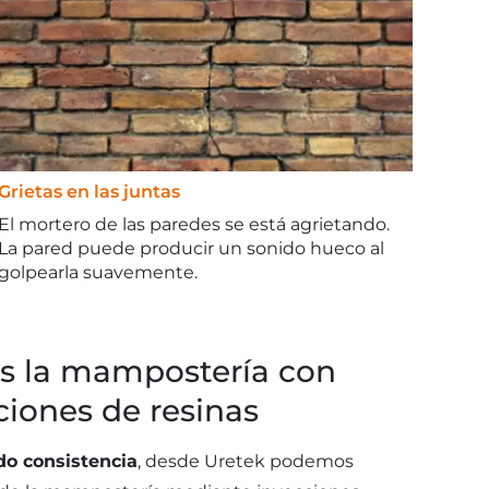
Grietas en las juntas
El mortero de las paredes se está agrietando.
La pared puede producir un sonido hueco al
golpearla suavemente.
 la mampostería con
ciones de resinas
do consistencia
, desde Uretek podemos