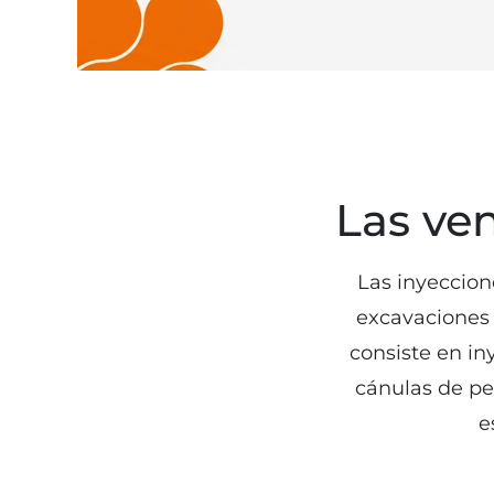
Las ven
Las inyeccion
excavaciones 
consiste en in
cánulas de pe
e