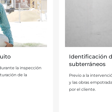
uito
Identificación 
subterráneos
urante la inspección
cturación de la
Previo a la intervenc
y las obras empotrada
por el cliente.