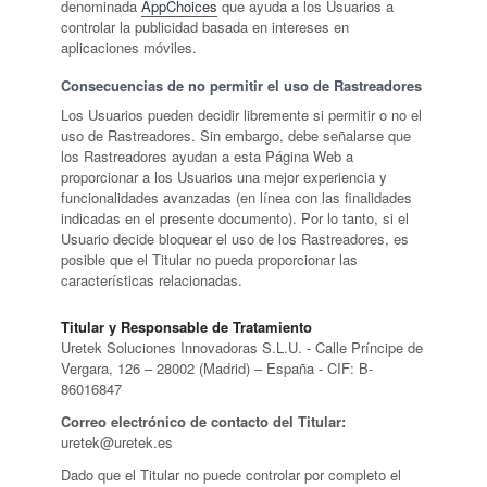
denominada
AppChoices
que ayuda a los Usuarios a
controlar la publicidad basada en intereses en
aplicaciones móviles.
Consecuencias de no permitir el uso de Rastreadores
Los Usuarios pueden decidir libremente si permitir o no el
uso de Rastreadores. Sin embargo, debe señalarse que
los Rastreadores ayudan a esta Página Web a
proporcionar a los Usuarios una mejor experiencia y
funcionalidades avanzadas (en línea con las finalidades
indicadas en el presente documento). Por lo tanto, si el
Usuario decide bloquear el uso de los Rastreadores, es
posible que el Titular no pueda proporcionar las
características relacionadas.
Titular y Responsable de Tratamiento
Uretek Soluciones Innovadoras S.L.U. - Calle Príncipe de
Vergara, 126 – 28002 (Madrid) – España - CIF: B-
86016847
Correo electrónico de contacto del Titular:
uretek@uretek.es
Dado que el Titular no puede controlar por completo el