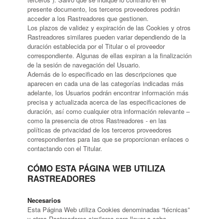
presente documento, los terceros proveedores podrán
acceder a los Rastreadores que gestionen.
Los plazos de validez y expiración de las Cookies y otros
Rastreadores similares pueden variar dependiendo de la
duración establecida por el Titular o el proveedor
correspondiente. Algunas de ellas expiran a la finalización
de la sesión de navegación del Usuario.
Además de lo especificado en las descripciones que
aparecen en cada una de las categorías indicadas más
adelante, los Usuarios podrán encontrar información más
precisa y actualizada acerca de las especificaciones de
duración, así como cualquier otra información relevante –
como la presencia de otros Rastreadores - en las
políticas de privacidad de los terceros proveedores
correspondientes para las que se proporcionan enlaces o
contactando con el Titular.
CÓMO ESTA PÁGINA WEB UTILIZA
RASTREADORES
Necesarios
Esta Página Web utiliza Cookies denominadas “técnicas”
y otros Rastreadores similares para llevar a cabo