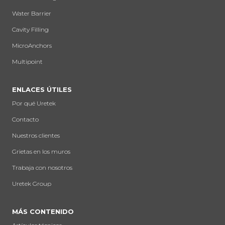
Water Barrier
Cavity Filling
MicroAnchors
Multipoint
ENLACES ÚTILES
Por qué Uretek
Contacto
Nuestros clientes
Grietas en los muros
Trabaja con nosotros
Uretek Group
MÁS CONTENIDO