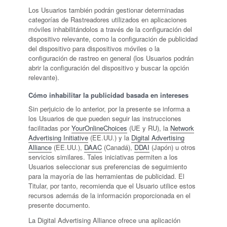
Los Usuarios también podrán gestionar determinadas
categorías de Rastreadores utilizados en aplicaciones
móviles inhabilitándolos a través de la configuración del
dispositivo relevante, como la configuración de publicidad
del dispositivo para dispositivos móviles o la
configuración de rastreo en general (los Usuarios podrán
abrir la configuración del dispositivo y buscar la opción
relevante).
Cómo inhabilitar la publicidad basada en intereses
Sin perjuicio de lo anterior, por la presente se informa a
los Usuarios de que pueden seguir las instrucciones
facilitadas por
YourOnlineChoices
(UE y RU), la
Network
Advertising Initiative
(EE.UU.) y la
Digital Advertising
Alliance
(EE.UU.),
DAAC
(Canadá),
DDAI
(Japón) u otros
servicios similares. Tales iniciativas permiten a los
Usuarios seleccionar sus preferencias de seguimiento
para la mayoría de las herramientas de publicidad. El
Titular, por tanto, recomienda que el Usuario utilice estos
recursos además de la información proporcionada en el
presente documento.
La Digital Advertising Alliance ofrece una aplicación