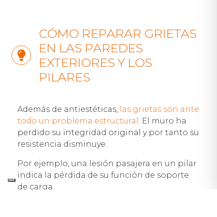
CÓMO REPARAR GRIETAS
EN LAS PAREDES
EXTERIORES Y LOS
PILARES
Además de antiestéticas,
las grietas son ante
todo un problema estructural
. El muro ha
perdido su integridad original y por tanto su
resistencia disminuye.
Por ejemplo, una lesión pasajera en un pilar
indica la pérdida de su función de soporte
de carga.
El simple rejuntado no resuelve el