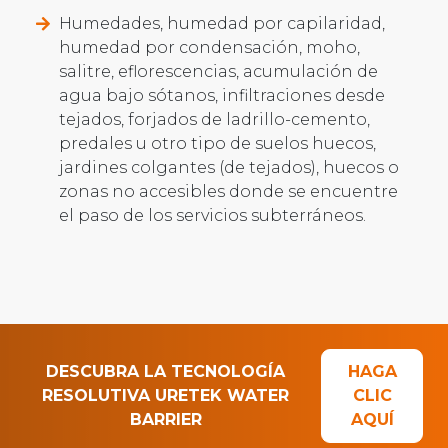
Humedades, humedad por capilaridad,
humedad por condensación, moho,
salitre, eflorescencias, acumulación de
agua bajo sótanos, infiltraciones desde
tejados, forjados de ladrillo-cemento,
predales u otro tipo de suelos huecos,
jardines colgantes (de tejados), huecos o
zonas no accesibles donde se encuentre
el paso de los servicios subterráneos.
DESCUBRA LA TECNOLOGÍA
HAGA
RESOLUTIVA URETEK WATER
CLIC
BARRIER
AQUÍ