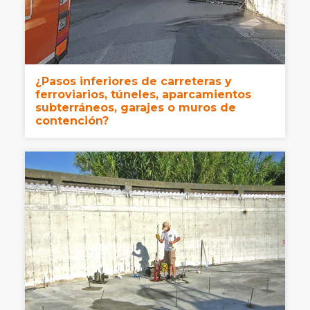
¿Pasos inferiores de carreteras y
ferroviarios, túneles, aparcamientos
subterráneos, garajes o muros de
contención?