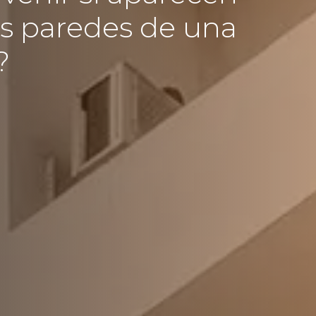
as paredes de una
?