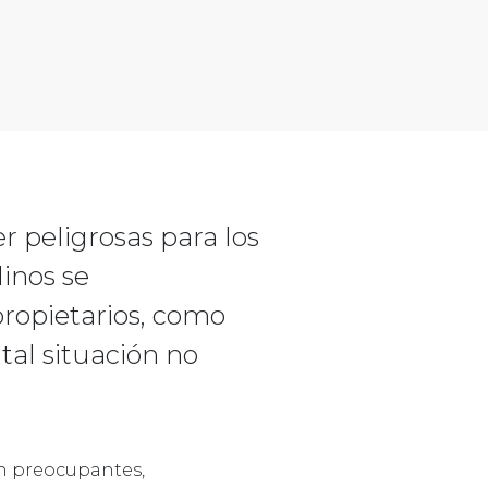
peligrosas para los
linos se
propietarios, como
tal situación no
on preocupantes,