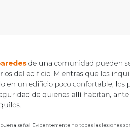
 paredes
de una comunidad pueden ser 
rios del edificio. Mientras que los inqui
o en un edificio poco confortable, los 
eguridad de quienes allí habitan, ante 
uilos.
 buena señal. Evidentemente no todas las lesiones s