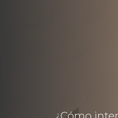
¿Cómo inter