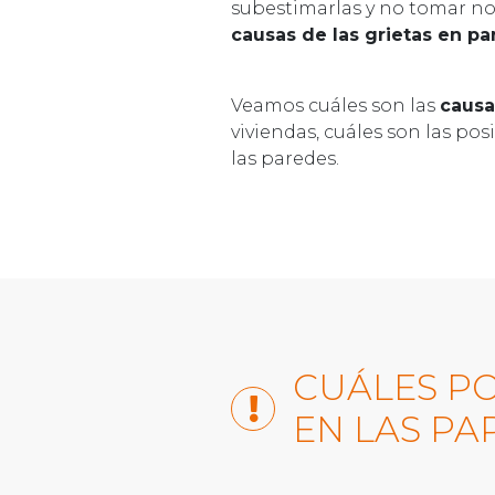
subestimarlas y no tomar not
causas de las grietas en pa
Veamos cuáles son las
causa
viviendas, cuáles son las po
las paredes.
CUÁLES PO
EN LAS PA