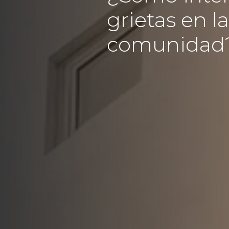
grietas en l
comunidad