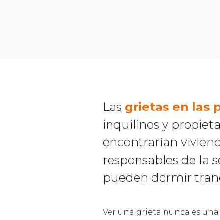
Las
grietas en las
inquilinos y propieta
encontrarían viviend
responsables de la s
pueden dormir tranq
Ver una grieta nunca es una