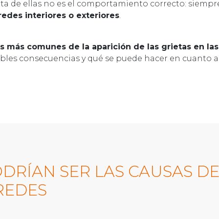
a de ellas no es el comportamiento correcto: siempre 
redes interiores o exteriores
.
s más comunes de la aparición de las grietas en la
sibles consecuencias y qué se puede hacer en cuanto 
DRÍAN SER LAS CAUSAS DE
REDES