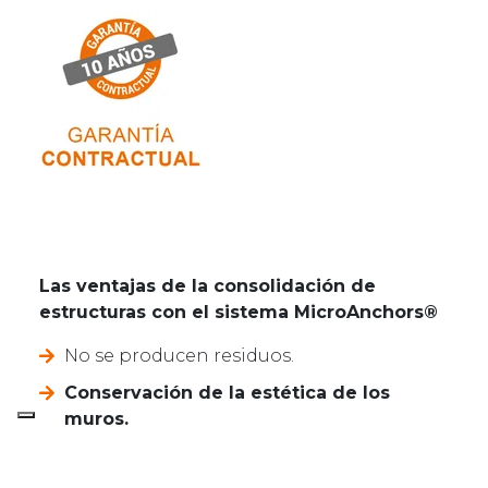
Las ventajas de la consolidación de
estructuras con el sistema MicroAnchors®
No se producen residuos.
Conservación de la estética de los
muros.
Obras que ocupan espacios mínimos
: sin
montaje de andamios, ni bloqueo del