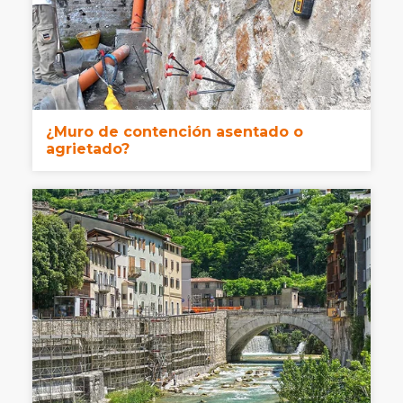
¿Muro de contención asentado o
agrietado?