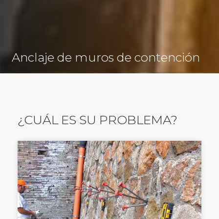
Anclaje de muros de contención
¿CUÁL ES SU PROBLEMA?