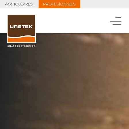
PARTICULARES
PROFESIONALES