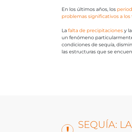
En los últimos años, los
perio
problemas significativos a lo
La
falta de precipitaciones
y l
un fenómeno particularmente
condiciones de sequía, dism
las estructuras que se encue
SEQUÍA: L