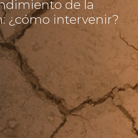
ndimiento de la
: ¿cómo intervenir?