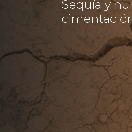
Sequía y hu
cimentación