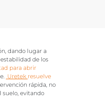
ón, dando lugar a
stabilidad de los
tad para abrir
e.
Uretek
resuelve
tervención rápida, no
 suelo, evitando