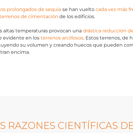
dos prolongados de sequía
se han vuelto
cada vez más fr
s terrenos de cimentación
de los edificios.
as altas temperaturas provocan una
drástica reducción d
 evidente en los
terrenos arcillosos
. Estos terrenos, de 
inuyendo su volumen y creando huecos que pueden comp
ntran encima.
AS RAZONES CIENTÍFICAS D