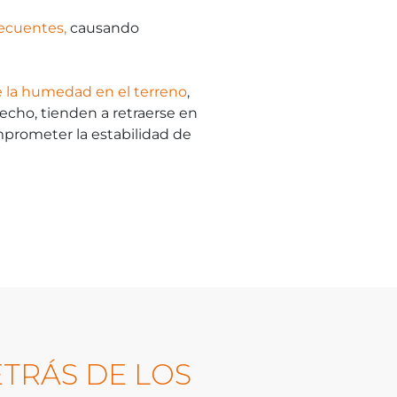
ecuentes,
causando
e la humedad en el terreno
,
hecho, tienden a retraerse en
rometer la estabilidad de
ETRÁS DE LOS