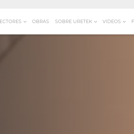
ECTORES
OBRAS
SOBRE URETEK
VIDEOS