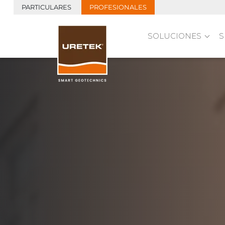
PARTICULARES
PROFESIONALES
SOLUCIONES
S