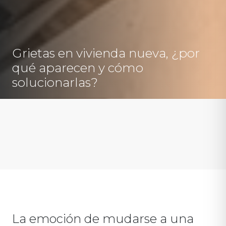
Grietas en vivienda nueva, ¿por
qué aparecen y cómo
solucionarlas?
La emoción de mudarse a una