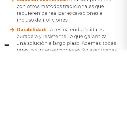
con otros métodos tradicionales que
requieren de realizar excavaciones e
incluso demoliciones.
Durabilidad:
La resina endurecida es
duradera y resistente, lo que garantiza
una solución a largo plazo. Además, todas
nuestras intervenciones están aseguradas
decenalmente.
Evita futuros problemas:
Al abordar las
causas subyacentes de las grietas, se evita
que vuelvan a aparecer en el futuro.
Si han aparecido grietas en tu vivienda
puedes
ponerte en contacto con
nosotros
para ayudarte a solucionar el
problema. En Uretek
trabajamos en toda
España y ofrecemos inspecciones y
presupuestos gratuitos.