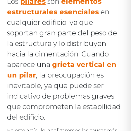
Los
pilares
son
elementos
estructurales esenciales
en
cualquier edificio, ya que
soportan gran parte del peso de
la estructura y lo distribuyen
hacia la cimentación. Cuando
aparece una
grieta vertical en
un pilar
, la preocupación es
inevitable, ya que puede ser
indicativo de problemas graves
que comprometen la estabilidad
del edificio.
En este artículo, analizaremos las causas más