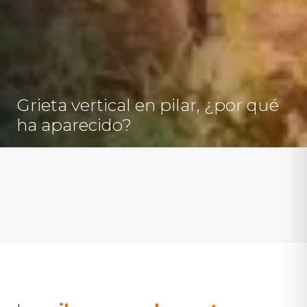
Grieta vertical en pilar, ¿por qué
ha aparecido?