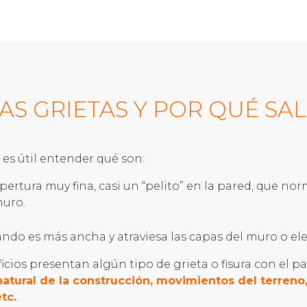
AS GRIETAS Y POR QUÉ SA
 es útil entender qué son:
apertura muy fina, casi un “pelito” en la pared, que 
muro.
uando es más ancha y atraviesa las capas del muro o e
ficios presentan algún tipo de grieta o fisura con el 
atural de la construcción, movimientos del terreno,
etc.