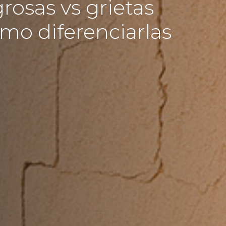
grosas vs grietas
ómo diferenciarlas