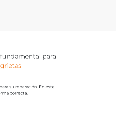
es fundamental para
a
grietas
para su reparación. En este
forma correcta.