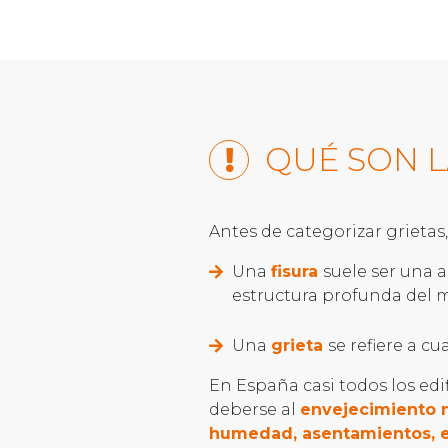
QUÉ SON L
Antes de categorizar grietas,
Una
fisura
suele ser una 
estructura profunda del 
Una
grieta
se refiere a c
En España casi todos los edi
deberse al
envejecimiento n
humedad, asentamientos, 