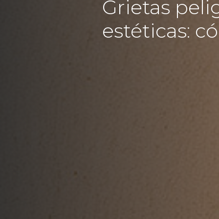
Grietas peli
estéticas: c