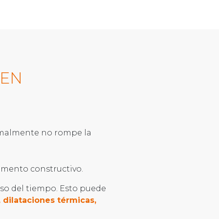
LEN
normalmente no rompe la
lemento constructivo.
paso del tiempo. Esto puede
 dilataciones térmicas,