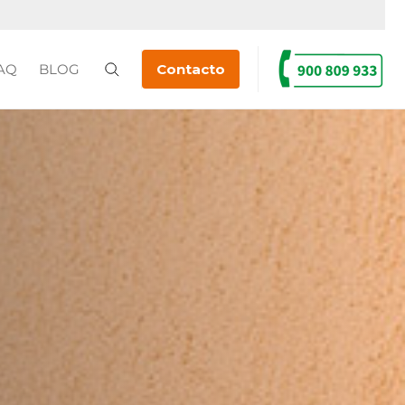
AQ
BLOG
Contacto