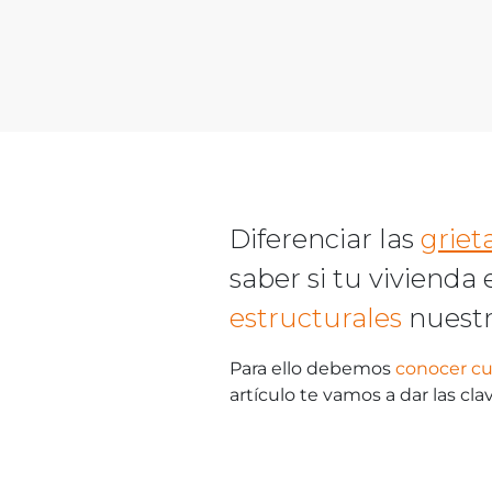
Diferenciar las
griet
saber si tu vivienda
estructurales
nuestr
Para ello debemos
conocer cuá
artículo te vamos a dar las cla