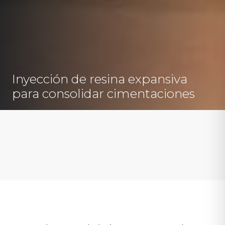
Inyección de resina expansiva
para consolidar cimentaciones