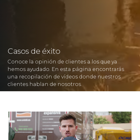
Casos de éxito
Conoce la opinión de clientes a los que ya
hemos ayudado. En esta página encontrarás
una recopilación de vídeos donde nuestros
clientes hablan de nosotros.