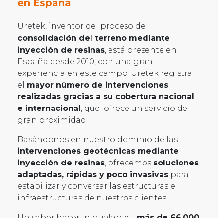
en España
Uretek, inventor del proceso de
consolidación del terreno mediante
inyección de resinas
, está presente en
España desde 2010, con una gran
experiencia en este campo. Uretek registra
el
mayor número de intervenciones
realizadas gracias a su cobertura nacional
e internacional
, que ofrece un servicio de
gran proximidad.
Basándonos en nuestro dominio de las
intervenciones geotécnicas mediante
inyección de resinas
, ofrecemos
soluciones
adaptadas, rápidas y poco invasivas
para
estabilizar y conversar las estructuras e
infraestructuras de nuestros clientes.
Un saber hacer inigualable –
más de 66.000