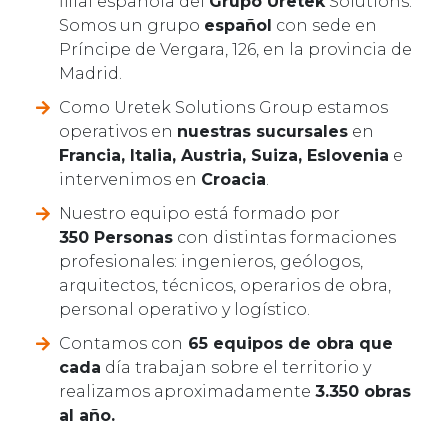
filial española del
Grupo Uretek
Solutions.
Somos un grupo
español
con sede en
Príncipe de Vergara, 126, en la provincia de
Madrid.
Como Uretek Solutions Group estamos
operativos en
nuestras sucursales
en
Francia, Italia, Austria, Suiza, Eslovenia
e
intervenimos en
Croacia
.
Nuestro equipo está formado por
350 Personas
con distintas formaciones
profesionales: ingenieros, geólogos,
arquitectos, técnicos, operarios de obra,
personal operativo y logístico.
Contamos con
65 equipos de obra que
cada
día trabajan sobre el territorio y
realizamos aproximadamente
3.350 obras
al año.