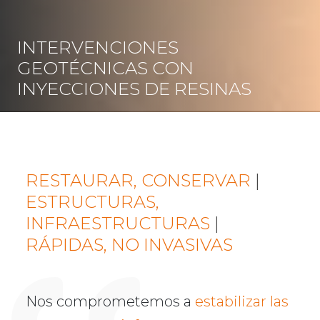
INTERVENCIONES
GEOTÉCNICAS CON
INYECCIONES DE RESINAS
RESTAURAR, CONSERVAR
|
ESTRUCTURAS,
INFRAESTRUCTURAS
|
RÁPIDAS, NO INVASIVAS
Nos comprometemos a
estabilizar las