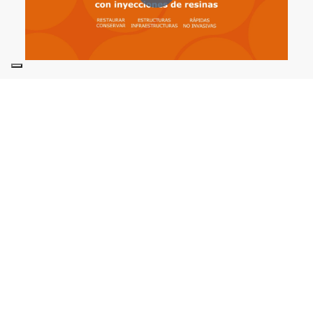
CONOCE A LOS CLIENTES QUE
VER
YA HAN CONFIADO EN
EMPRESAS
NOSOTROS
UNA HISTORIA DE MÁS DE