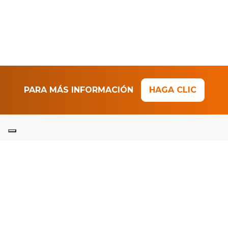
PARA MÁS INFORMACIÓN
HAGA CLIC
Intervenciones específicas y
personalizadas
Estudio
Adaptado a las necesidades específicas.
Diseño