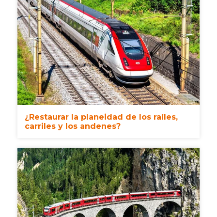
¿Restaurar la planeidad de los raíles,
carriles y los andenes?