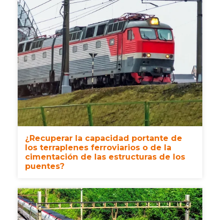
¿Recuperar la capacidad portante de
los terraplenes ferroviarios o de la
cimentación de las estructuras de los
puentes?