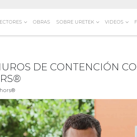
ECTORES
OBRAS
SOBRE URETEK
VIDEOS
MUROS DE CONTENCIÓN CO
RS®
chors®