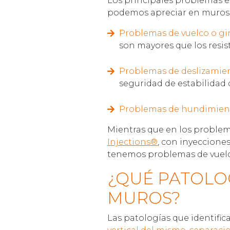
Los principales problemas e
podemos apreciar en muros 
Problemas de vuelco o gi
son mayores que los resis
Problemas de deslizamie
seguridad de estabilidad 
Problemas de hundimien
Mientras que en los problema
Injections®
, con inyeccione
tenemos problemas de vuelco
¿QUÉ PATOLOG
MUROS?
Las patologías que identific