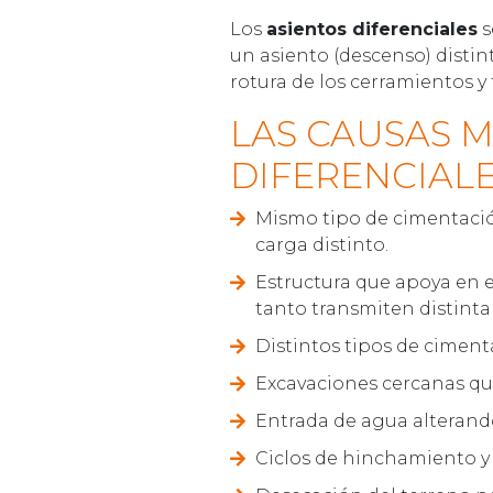
Los
asientos diferenciales
s
un asiento (descenso) disti
rotura de los cerramientos y 
LAS CAUSAS M
DIFERENCIALE
Mismo tipo de cimentación
carga distinto.
Estructura que apoya en e
tanto transmiten distinta
Distintos tipos de cimenta
Excavaciones cercanas que
Entrada de agua alterando
Ciclos de hinchamiento y 