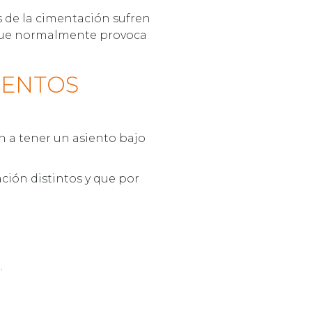
 de la cimentación sufren
 que normalmente provoca
IENTOS
n a tener un asiento bajo
ción distintos y que por
.