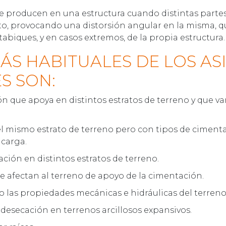
e producen en una estructura cuando distintas partes
nto, provocando una distorsión angular en la misma,
tabiques, y en casos extremos, de la propia estructura.
ÁS HABITUALES DE LOS AS
S SON:
 que apoya en distintos estratos de terreno y que va
l mismo estrato de terreno pero con tipos de cimenta
 carga.
ción en distintos estratos de terreno.
 afectan al terreno de apoyo de la cimentación.
 las propiedades mecánicas e hidráulicas del terreno
desecación en terrenos arcillosos expansivos.