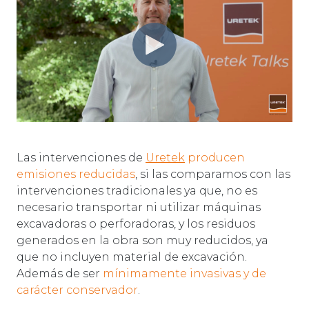
Las intervenciones de
Uretek
producen
emisiones reducidas
, si las comparamos con las
intervenciones tradicionales ya que, no es
necesario transportar ni utilizar máquinas
excavadoras o perforadoras, y los residuos
generados en la obra son muy reducidos, ya
que no incluyen material de excavación.
Además de ser
mínimamente invasivas y de
carácter conservador
.