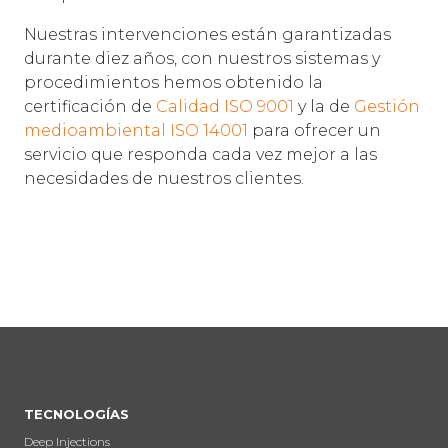
Nuestras intervenciones están garantizadas
durante diez años, con nuestros sistemas y
procedimientos hemos obtenido la
certificación de
Calidad ISO 9001
y la de
Gestión
medioambiental ISO 14001
para ofrecer un
servicio que responda cada vez mejor a las
necesidades de nuestros clientes.
TECNOLOGÍAS
Deep Injections