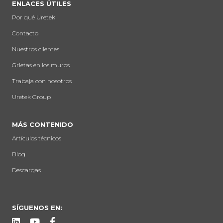
ENLACES ÚTILES
Por qué Uretek
Contacto
Nuestros clientes
Grietas en los muros
Trabaja con nosotros
Uretek Group
MÁS CONTENIDO
Artículos técnicos
Blog
Descargas
SÍGUENOS EN: