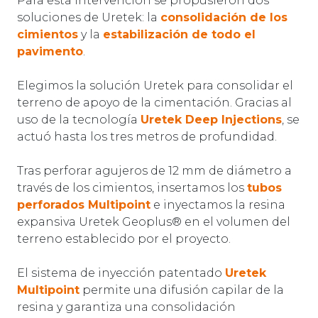
Para esta intervención se propusieron dos
soluciones de Uretek: la
consolidación de los
cimientos
y la
estabilización de todo el
pavimento
.
Elegimos la solución Uretek para consolidar el
terreno de apoyo de la cimentación. Gracias al
uso de la tecnología
Uretek Deep Injections
, se
actuó hasta los tres metros de profundidad.
Tras perforar agujeros de 12 mm de diámetro a
través de los cimientos, insertamos los
tubos
perforados Multipoint
e inyectamos la resina
expansiva Uretek Geoplus® en el volumen del
terreno establecido por el proyecto.
El sistema de inyección patentado
Uretek
Multipoint
permite una difusión capilar de la
resina y garantiza una consolidación