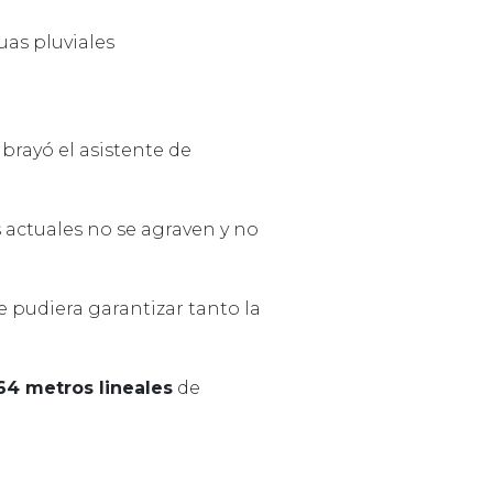
uas pluviales
ubrayó el asistente de
actuales no se agraven y no
ue pudiera garantizar tanto la
64 metros lineales
de