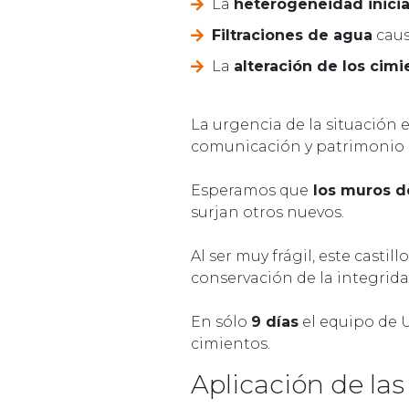
La
heterogeneidad inicia
Filtraciones de agua
caus
La
alteración de los cimi
La urgencia de la situación e
comunicación y patrimonio
Esperamos que
los muros de
surjan otros nuevos.
Al ser muy frágil, este casti
conservación de la integridad
En sólo
9 días
el equipo de 
cimientos.
Aplicación de las