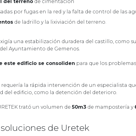
l del terreno
de cimentación
adas por fugas en la red y la falta de control de las ag
entos
de ladrillo y la lixiviación del terreno.
xigía una estabilización duradera del castillo, como s
 del Ayuntamiento de Gemenos.
 este edificio se consoliden
para que los problemas 
llo requería la rápida intervención de un especialista q
 del edificio, como la detención del deterioro.
URETEK trató un volumen de
50m3
de mampostería y
 soluciones de Uretek