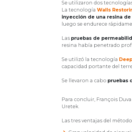
Se utilizaron dos tecnologías
La tecnología
Walls Restori
inyección de una resina de
luego se endurece rápidamen
Las
pruebas de permeabili
resina había penetrado profu
Se utilizó la tecnología
Deep
capacidad portante del terr
Se llevaron a cabo
pruebas 
Para concluir, François Duva
Uretek.
Las tres ventajas del método