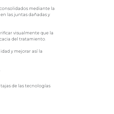
consolidados mediante la
en las juntas dañadas y
rificar visualmente que la
cacia del tratamiento.
dad y mejorar así la
.
tajas de las tecnologías