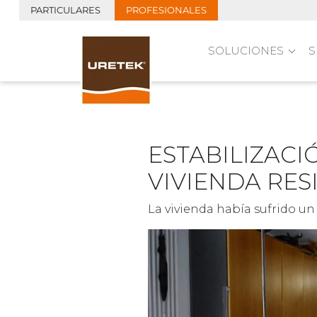
PARTICULARES
PROFESIONALES
SOLUCIONES
S
ESTABILIZACI
VIVIENDA RES
La vivienda había sufrido u