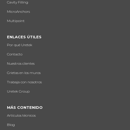
Cavity Filling
MicroAnchors
Multipoint
ENLACES ÚTILES
Por qué Uretek
Contacto
Nuestros clientes
Grietas en los muros
Trabaja con nosotros
Uretek Group
MÁS CONTENIDO
Artículos técnicos
Blog