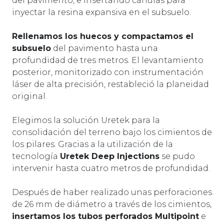
del pavimento, e insertando cánulas para
inyectar la resina expansiva en el subsuelo.
Rellenamos los huecos y compactamos el
subsuelo
del pavimento hasta una
profundidad de tres metros. El levantamiento
posterior, monitorizado con instrumentación
láser de alta precisión, restableció la planeidad
original.
Elegimos la solución Uretek para la
consolidación del terreno bajo los cimientos de
los pilares. Gracias a la utilización de la
tecnología
Uretek Deep Injections
se pudo
intervenir hasta cuatro metros de profundidad.
Después de haber realizado unas perforaciones
de 26 mm de diámetro a través de los cimientos,
insertamos los tubos perforados Multipoint
e