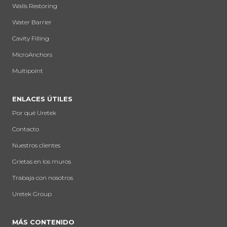
Walls Restoring
Water Barrier
Cavity Filling
MicroAnchors
Multipoint
ENLACES ÚTILES
Por qué Uretek
Contacto
Nuestros clientes
Grietas en los muros
Trabaja con nosotros
Uretek Group
MÁS CONTENIDO