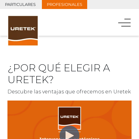
PARTICULARES
PROFESIONALES
¿POR QUÉ ELEGIR A
URETEK?
Descubre las ventajas que ofrecemos en Uretek