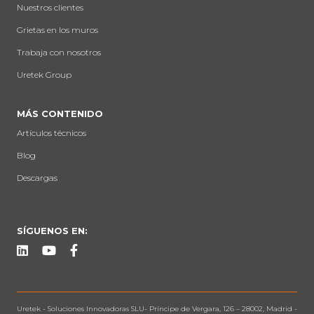
Nuestros clientes
Grietas en los muros
Trabaja con nosotros
Uretek Group
MÁS CONTENIDO
Artículos técnicos
Blog
Descargas
SÍGUENOS EN:
Uretek -
Soluciones Innovadoras SLU
-
Príncipe de Vergara, 126 – 28002, Madrid
-