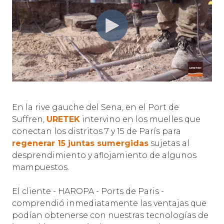
En la rive gauche del Sena, en el Port de
Suffren,
URETEK
intervino en los muelles que
conectan los distritos 7 y 15 de París para
regenerar 15 juntas sumergidas
sujetas al
desprendimiento y aflojamiento de algunos
mampuestos.
El cliente - HAROPA - Ports de Paris -
comprendió inmediatamente las ventajas que
podían obtenerse con nuestras tecnologías de