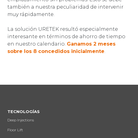
también a nuestra peculiaridad de intervenir
muy rápidamente.
La solución URETEK resultó especialmente
interesante en términos de ahorro de tiempo
en nuestro calendario.
Ganamos 2 meses
sobre los 8 concedidos inicialmente
.
TECNOLOGÍAS
Deep Injections
Floor Lift