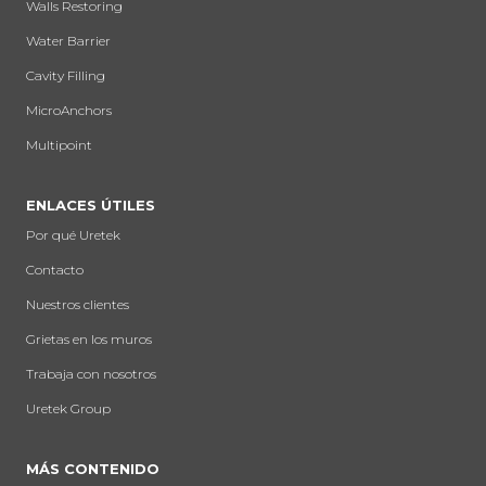
Walls Restoring
Water Barrier
Cavity Filling
MicroAnchors
Multipoint
ENLACES ÚTILES
Por qué Uretek
Contacto
Nuestros clientes
Grietas en los muros
Trabaja con nosotros
Uretek Group
MÁS CONTENIDO