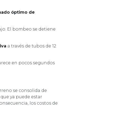
enado óptimo de
ajo. El bombeo se detiene
iva
a través de tubos de 12
ndurece en pocos segundos
erreno se consolida de
 que ya puede estar
consecuencia, los costos de