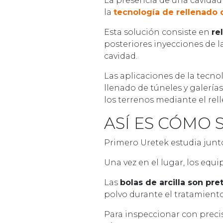
La presencia de una cavidad 
la
tecnología de rellenado
Esta solución consiste en
re
posteriores inyecciones de l
cavidad.
Las aplicaciones de la tecn
llenado de túneles y galerías
los terrenos mediante el rel
ASÍ ES CÓMO 
Primero Uretek estudia junto
Una vez en el lugar, los equi
Las
bolas de arcilla son pre
polvo durante el tratamiento
Para inspeccionar con precisió