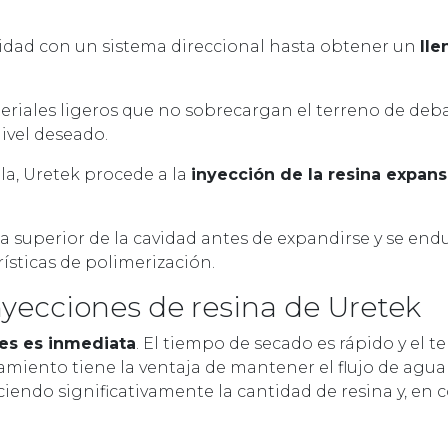
avidad con un sistema direccional hasta obtener un
ll
teriales ligeros que no sobrecargan el terreno de deb
nivel deseado.
la, Uretek procede a la
inyección de la resina expans
rea superior de la cavidad antes de expandirse y se e
rísticas de polimerización.
nyecciones de resina de Uretek
nes es inmediata
. El tiempo de secado es rápido y el t
amiento tiene la ventaja de mantener el flujo de agua
ciendo significativamente la cantidad de resina y, en 