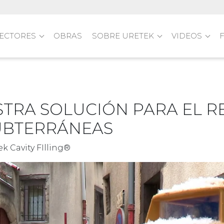
ECTORES
OBRAS
SOBRE URETEK
VIDEOS
TRA SOLUCIÓN PARA EL R
UBTERRÁNEAS
ek Cavity FIlling®