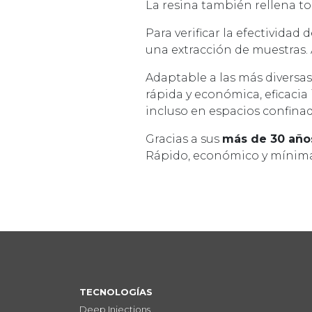
La resina también rellena to
Para verificar la efectividad 
una extracción de muestras. A
Adaptable a las más diversas
rápida y económica, eficacia
incluso en espacios confinad
Gracias a sus
más de 30 año
Rápido, económico y mínima
TECNOLOGÍAS
Deep Injections