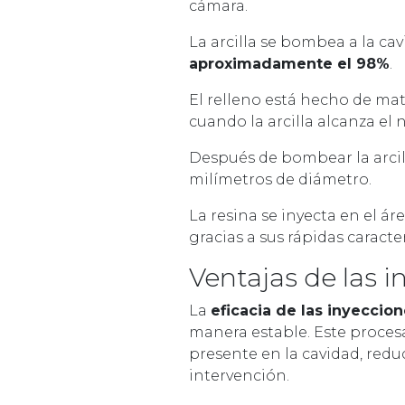
cámara.
La arcilla se bombea a la c
aproximadamente el 98%
.
El relleno está hecho de ma
cuando la arcilla alcanza el 
Después de bombear la arcil
milímetros de diámetro.
La resina se inyecta en el á
gracias a sus rápidas caracte
Ventajas de las i
La
eficacia de las inyeccio
manera estable. Este proces
presente en la cavidad, redu
intervención.