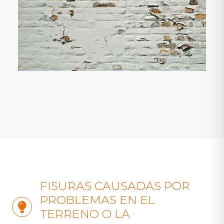
FISURAS CAUSADAS POR
PROBLEMAS EN EL
TERRENO O LA