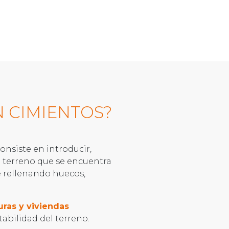
N CIMIENTOS?
onsiste en introducir,
l terreno que se encuentra
e rellenando huecos,
turas y viviendas
abilidad del terreno.