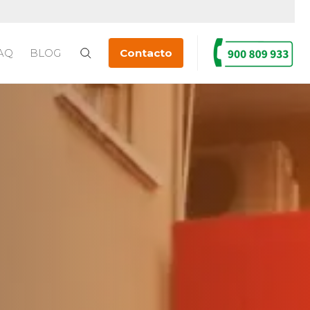
AQ
BLOG
Contacto