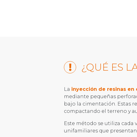
¿QUÉ ES L
La
inyección de resinas en
mediante pequeñas perforaci
bajo la cimentación. Estas 
compactando el terreno y a
Este método se utiliza cada
unifamiliares que presentan 