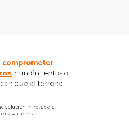
n
comprometer
ros
, hundimientos o
ican que el terreno
a solución innovadora,
r excavaciones ni