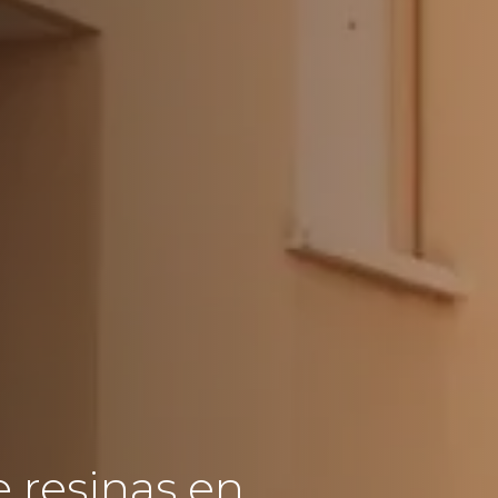
e resinas en