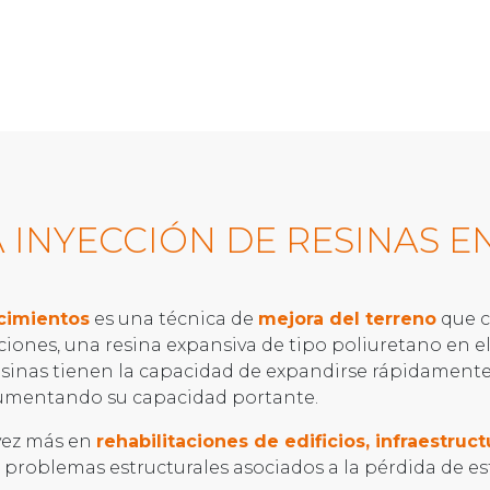
A INYECCIÓN DE RESINAS E
 cimientos
es una técnica de
mejora del terreno
que c
ones, una resina expansiva de tipo poliuretano en e
resinas tienen la capacidad de expandirse rápidament
umentando su capacidad portante.
 vez más en
rehabilitaciones de edificios, infraestruc
problemas estructurales asociados a la pérdida de est