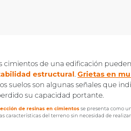
s cimientos de una edificación puede
abilidad estructural
.
Grietas en mu
los suelos son algunas señales que ind
erdido su capacidad portante.
yección de resinas en cimientos
se presenta como un
las características del terreno sin necesidad de realiza