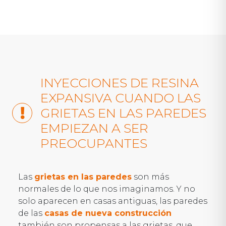
INYECCIONES DE RESINA
EXPANSIVA CUANDO LAS
GRIETAS EN LAS PAREDES
EMPIEZAN A SER
PREOCUPANTES
Las
grietas en las paredes
son más
normales de lo que nos imaginamos. Y no
solo aparecen en casas antiguas, las paredes
de las
casas de nueva construcción
también son propensas a las grietas, que