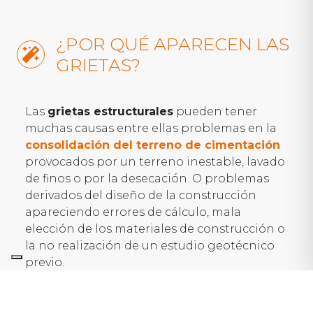
¿POR QUÉ APARECEN LAS
GRIETAS?
Las
grietas estructurales
pueden tener
muchas causas entre ellas problemas en la
consolidación del terreno de cimentación
provocados por un terreno inestable, lavado
de finos o por la desecación. O problemas
derivados del diseño de la construcción
apareciendo errores de cálculo, mala
elección de los materiales de construcción o
la no realización de un estudio geotécnico
previo.
Todos estos factores pueden provocar la
aparición de grietas
, por lo que será