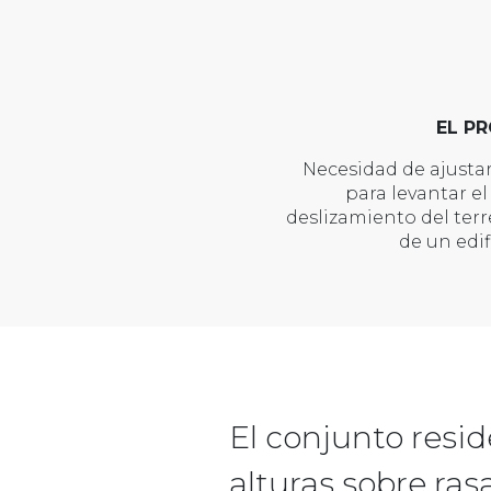
EL P
Necesidad de ajusta
para levantar el 
deslizamiento del ter
de un edif
El conjunto resid
alturas sobre ras