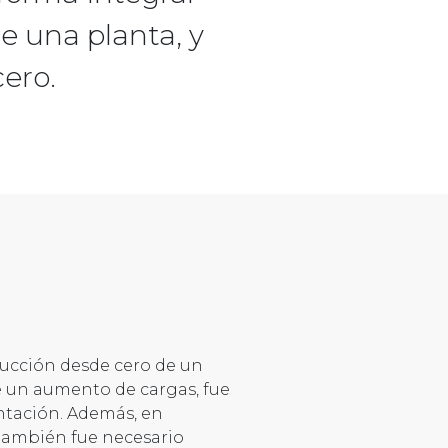
e una planta, y
ero.
trucción desde cero de un
te un aumento de cargas, fue
entación. Además, en
 también fue necesario