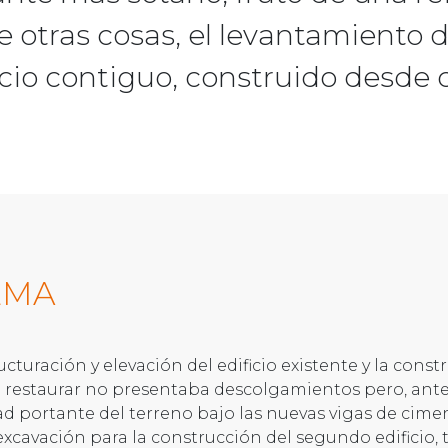
 otras cosas, el levantamiento d
cio contiguo, construido desde c
EMA
ucturación y elevación del edificio existente y la cons
o a restaurar no presentaba descolgamientos pero, an
ad portante del terreno bajo las nuevas vigas de cim
 excavación para la construcción del segundo edificio,