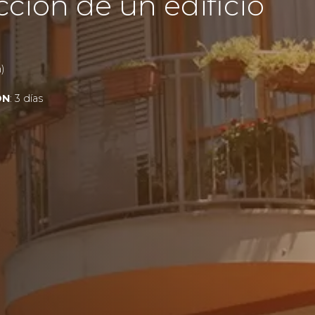
ción de un edificio
)
ÓN
: 3 días