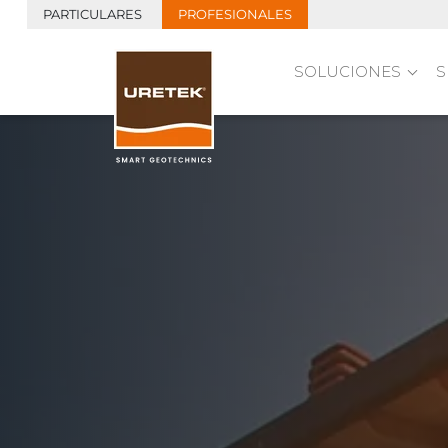
PARTICULARES
PROFESIONALES
SOLUCIONES
S