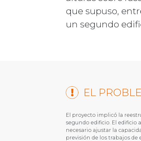
que supuso, entre
un segundo edifi
EL PROBL
El proyecto implicó la reestr
segundo edificio. El edifici
necesario ajustar la capacid
previsión de los trabajos de