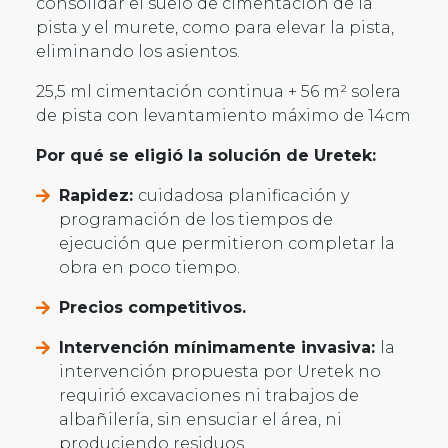
consolidar el suelo de cimentación de la
pista y el murete, como para elevar la pista,
eliminando los asientos.
25,5 ml cimentación continua + 56 m² solera
de pista con levantamiento máximo de 14cm
Por qué se eligió la solución de Uretek:
Rapidez:
cuidadosa planificación y
programación de los tiempos de
ejecución que permitieron completar la
obra en poco tiempo.
Precios competitivos.
Intervención mínimamente invasiva:
la
intervención propuesta por Uretek no
requirió excavaciones ni trabajos de
albañilería, sin ensuciar el área, ni
produciendo residuos.