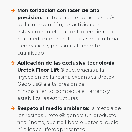
Monitorización con láser de alta
precisión:
tanto durante como después
de la intervención, las actividades
estuvieron sujetas a control en tiempo
real mediante tecnología láser de última
generación y personal altamente
cualificado.
Aplicación de las exclusiva tecnología
Uretek Floor Lift ®
que, gracias a la
inyección de la resina expansiva Uretek
Geoplus® a alta presión de
hinchamiento, compacta el terreno y
estabiliza las estructuras.
Respeto al medio ambiente:
la mezcla de
las resinas Uretek® genera un producto
final inerte, que no libera eluatos al suelo
ni a los acuíferos presentes.