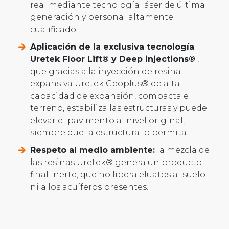
real mediante tecnología láser de última
generación y personal altamente
cualificado.
Aplicación de la exclusiva tecnología
Uretek Floor Lift® y Deep injections®
,
que gracias a la inyección de resina
expansiva Uretek Geoplus® de alta
capacidad de expansión, compacta el
terreno, estabiliza las estructuras y puede
elevar el pavimento al nivel original,
siempre que la estructura lo permita.
Respeto al medio ambiente:
la mezcla de
las resinas Uretek® genera un producto
final inerte, que no libera eluatos al suelo
ni a los acuíferos presentes.