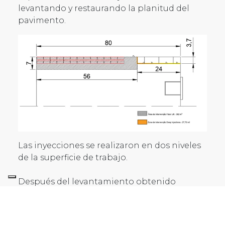
levantando y restaurando la planitud del
pavimento.
Las inyecciones se realizaron en dos niveles
de la superficie de trabajo.
Después del levantamiento obtenido
durante la intervención, se pudo verificar
que el plano de apoyo de la cimentación de
la Zona 1 (intervención de levantamiento del