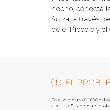
hecho, conecta l
Suiza, a través d
de el Piccolo y e
EL PROBL
En el kilómetro 80.600 del vi
viaducto. El fenómeno proba