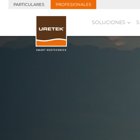
PARTICULARES
PROFESIONALES
SOLUCIONES
S