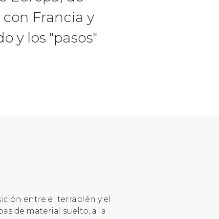
 con Francia y
o y los "pasos"
ción entre el terraplén y el
s de material suelto, a la