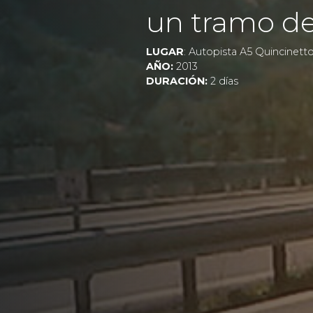
un tramo de 
LUGAR
: Autopista A5 Quincinetto 
AÑO:
2013
DURACIÓN:
2 días