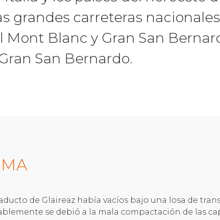
as grandes carreteras nacionales
el Mont Blanc y Gran San Bernard
l Gran San Bernardo.
EMA
aducto de Glaireaz había vacíos bajo una losa de transi
blemente se debió a la mala compactación de las capa