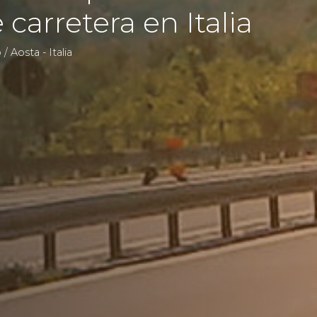
carretera en Italia
/ Aosta - Italia