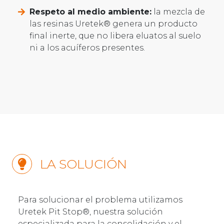
Respeto al medio ambiente:
la mezcla de
las resinas Uretek® genera un producto
final inerte, que no libera eluatos al suelo
ni a los acuíferos presentes.
LA SOLUCIÓN
Para solucionar el problema utilizamos
Uretek Pit Stop®, nuestra solución
especializada para la consolidación y el