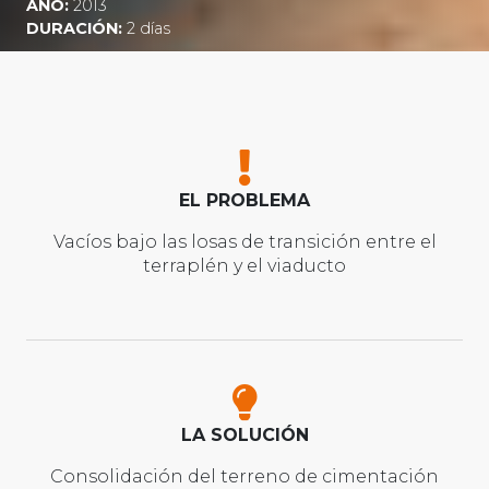
AÑO:
2013
DURACIÓN:
2 días
EL PROBLEMA
Vacíos bajo las losas de transición entre el
terraplén y el viaducto
LA SOLUCIÓN
Consolidación del terreno de cimentación