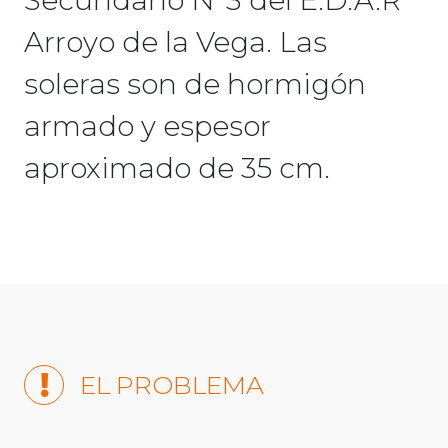
Secundario Nº3 del E.D.A.R
Arroyo de la Vega. Las
soleras son de hormigón
armado y espesor
aproximado de 35 cm.
EL PROBLEMA