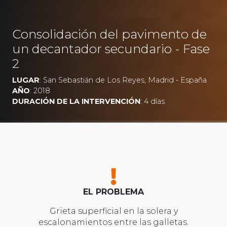
Consolidación del pavimento de
un decantador secundario - Fase
2
LUGAR
: San Sebastián de Los Reyes, Madrid - España
AÑO
: 2018
DURACIÓN DE LA INTERVENCIÓN
: 4 días
EL PROBLEMA
Grieta superficial en la solera y
escalonamientos entre las galletas.