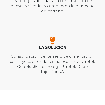
Patologías debidas a la construcción de
nuevas viviendas y cambios en la humedad
del terreno.
LA SOLUCIÓN
Consolidación del terreno de cimentación
con inyecciones de resina expansiva Uretek
Geoplus® - Tecnología Uretek Deep
Injections®