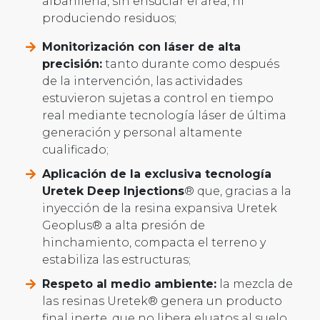
albañilería, sin ensuciar el área, ni
produciendo residuos;
Monitorización con láser de alta
precisión:
tanto durante como después
de la intervención, las actividades
estuvieron sujetas a control en tiempo
real mediante tecnología láser de última
generación y personal altamente
cualificado;
Aplicación de la exclusiva tecnología
Uretek Deep Injections
® que, gracias a la
inyección de la resina expansiva Uretek
Geoplus® a alta presión de
hinchamiento, compacta el terreno y
estabiliza las estructuras;
Respeto al medio ambiente:
la mezcla de
las resinas Uretek® genera un producto
final inerte, que no libera eluatos al suelo