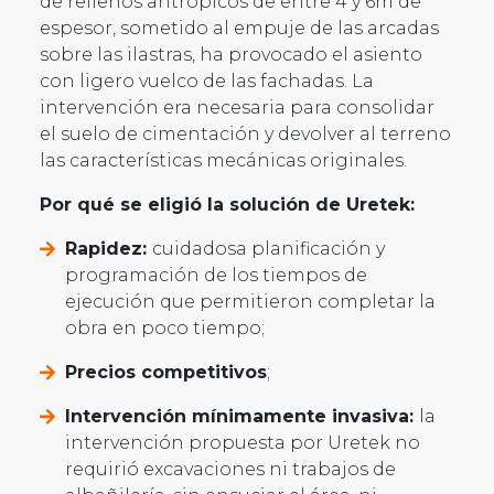
de rellenos antrópicos de entre 4 y 6m de
espesor, sometido al empuje de las arcadas
sobre las ilastras, ha provocado el asiento
con ligero vuelco de las fachadas. La
intervención era necesaria para consolidar
el suelo de cimentación y devolver al terreno
las características mecánicas originales.
Por qué se eligió la solución de Uretek:
Rapidez:
cuidadosa planificación y
programación de los tiempos de
ejecución que permitieron completar la
obra en poco tiempo;
Precios competitivos
;
Intervención mínimamente invasiva:
la
intervención propuesta por Uretek no
requirió excavaciones ni trabajos de