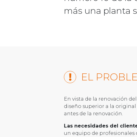
más una planta s
EL PROBL
En vista de la renovación de
diseño superior a la origina
antes de la renovación.
Las necesidades del cliente
un equipo de profesionales c