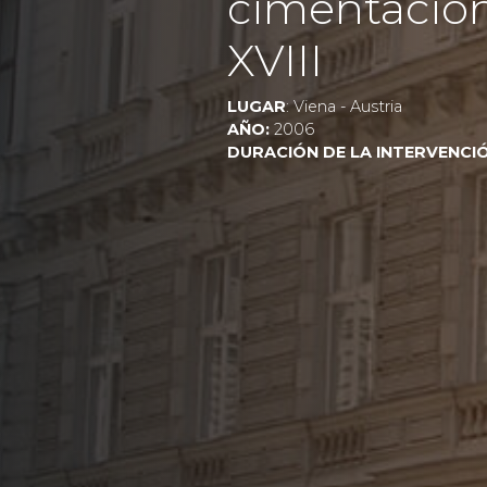
cimentación 
XVIII
LUGAR
: Viena - Austria
AÑO:
2006
DURACIÓN DE LA INTERVENCI