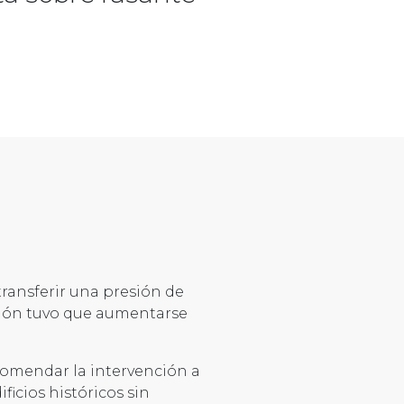
transferir una presión de
ación tuvo que aumentarse
ncomendar la intervención a
icios históricos sin