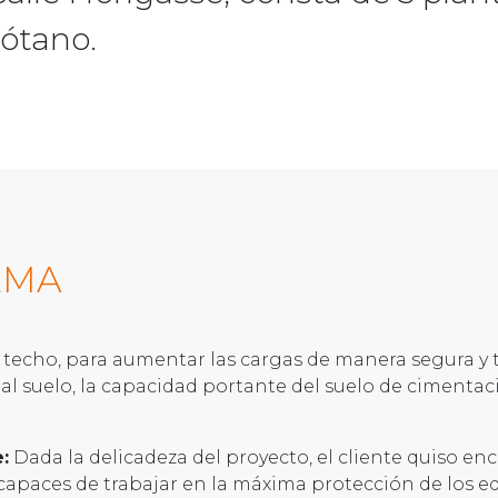
ótano.
EMA
l techo, para aumentar las cargas de manera segura y 
l al suelo, la capacidad portante del suelo de ciment
:
Dada la delicadeza del proyecto, el cliente quiso e
apaces de trabajar en la máxima protección de los edif