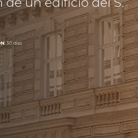
de un edificio del S.
ÓN
: 30 días