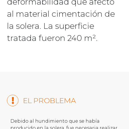
deformabilidad que afectó
al material cimentación de
la solera. La superficie
tratada fueron 240 m².
EL PROBLEMA
Debido al hundimiento que se había
producido en la solera, fue necesaria realizar