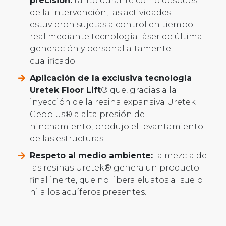
precisión:
tanto durante como después
de la intervención, las actividades
estuvieron sujetas a control en tiempo
real mediante tecnología láser de última
generación y personal altamente
cualificado;
Aplicación de la exclusiva tecnología
Uretek Floor Lift
® que, gracias a la
inyección de la resina expansiva Uretek
Geoplus® a alta presión de
hinchamiento, produjo el levantamiento
de las estructuras.
Respeto al medio ambiente:
la mezcla de
las resinas Uretek® genera un producto
final inerte, que no libera eluatos al suelo
ni a los acuíferos presentes.