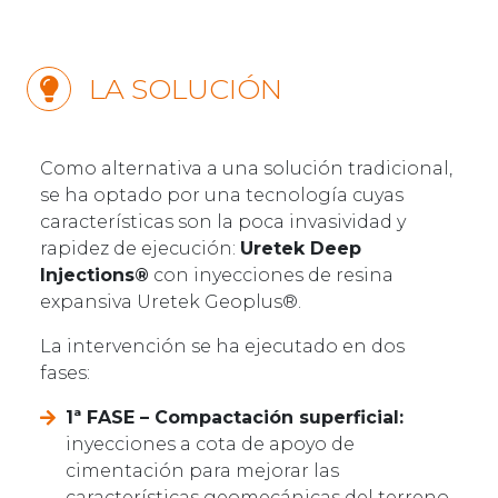
LA SOLUCIÓN
Como alternativa a una solución tradicional,
se ha optado por una tecnología cuyas
características son la poca invasividad y
rapidez de ejecución:
Uretek Deep
Injections®
con inyecciones de resina
expansiva Uretek Geoplus®.
La intervención se ha ejecutado en dos
fases:
1ª FASE – Compactación superficial:
inyecciones a cota de apoyo de
cimentación para mejorar las
características geomecánicas del terreno