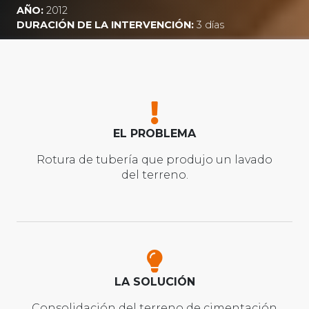
AÑO:
2012
DURACIÓN DE LA INTERVENCIÓN:
3 días
EL PROBLEMA
Rotura de tubería que produjo un lavado
del terreno.
LA SOLUCIÓN
Consolidación del terreno de cimentación