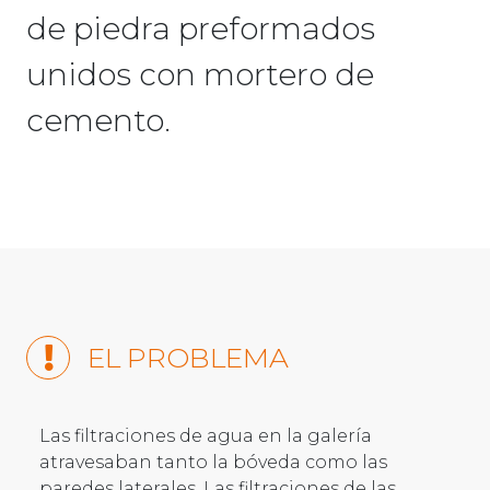
de piedra preformados
unidos con mortero de
cemento.
EL PROBLEMA
Las filtraciones de agua en la galería
atravesaban tanto la bóveda como las
paredes laterales. Las filtraciones de las