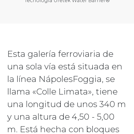
Tecnología Uretek Water Barrier®
Esta galería ferroviaria de
una sola vía está situada en
la línea NápolesFoggia, se
llama «Colle Limata», tiene
una longitud de unos 340 m
y una altura de 4,50 - 5,00
m. Está hecha con bloques