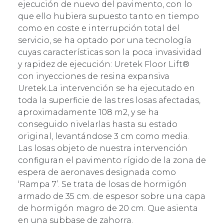
ejecución de nuevo del pavimento, con lo
que ello hubiera supuesto tanto en tiempo
como en coste e interrupción total del
servicio, se ha optado por una tecnología
cuyas características son la poca invasividad
y rapidez de ejecución: Uretek Floor Lift®
con inyecciones de resina expansiva
Uretek.La intervención se ha ejecutado en
toda la superficie de las tres losas afectadas,
aproximadamente 108 m2, y se ha
conseguido nivelarlas hasta su estado
original, levantándose 3 cm como media.
Las losas objeto de nuestra intervención
configuran el pavimento rígido de la zona de
espera de aeronaves designada como
‘Rampa 7’. Se trata de losas de hormigón
armado de 35 cm. de espesor sobre una capa
de hormigón magro de 20 cm. Que asienta
en una subbase de zahorra.