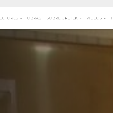
ECTORES
OBRAS
SOBRE URETEK
VIDEOS