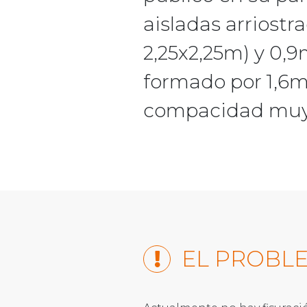
aisladas arriostr
2,25x2,25m) y 0,9
formado por 1,6m
compacidad muy 
EL PROBL