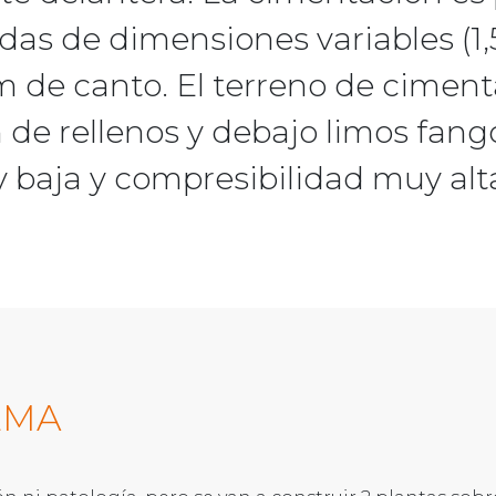
adas de dimensiones variables (1,5
m de canto. El terreno de ciment
 de rellenos y debajo limos fang
baja y compresibilidad muy alt
EMA